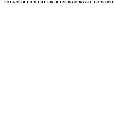
^
O
OA
OB
OC
OD
OF
OH
OI
OK
OL
OM
ON
OP
OR
OS
OT
OU
OV
OW
O